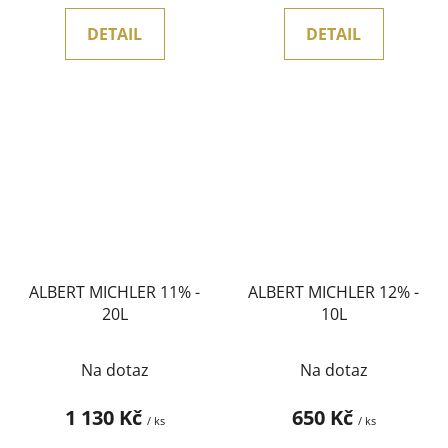
DETAIL
DETAIL
ALBERT MICHLER 11% -
ALBERT MICHLER 12% -
20L
10L
Na dotaz
Na dotaz
1 130 Kč
650 Kč
/ ks
/ ks