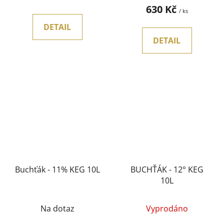
630 Kč
/ ks
DETAIL
DETAIL
Buchťák - 11% KEG 10L
BUCHŤÁK - 12° KEG
10L
Na dotaz
Vyprodáno