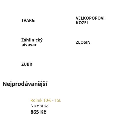
VELKOPOPOVICKÝ
TVARG
KOZEL
Záhlinický
ZLOSIN
pivovar
ZUBR
Nejprodávanější
Rolník 10% - 15L
Na dotaz
865 Kč