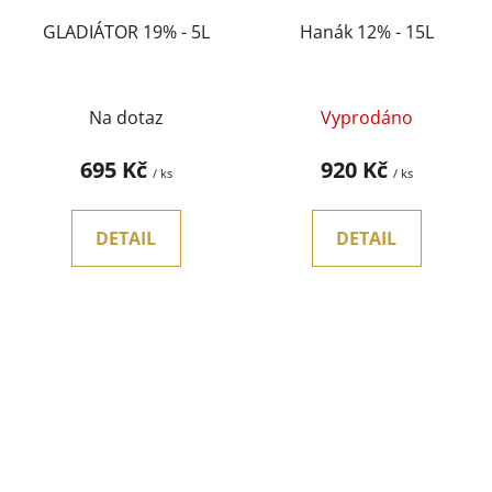
GLADIÁTOR 19% - 5L
Hanák 12% - 15L
Na dotaz
Vyprodáno
695 Kč
920 Kč
/ ks
/ ks
DETAIL
DETAIL