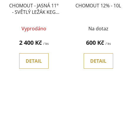
CHOMOUT - JASNÁ 11°
CHOMOUT 12% - 10L
- SVĚTLÝ LEŽÁK KEG
50L
Vyprodáno
Na dotaz
2 400 Kč
600 Kč
/ ks
/ ks
DETAIL
DETAIL