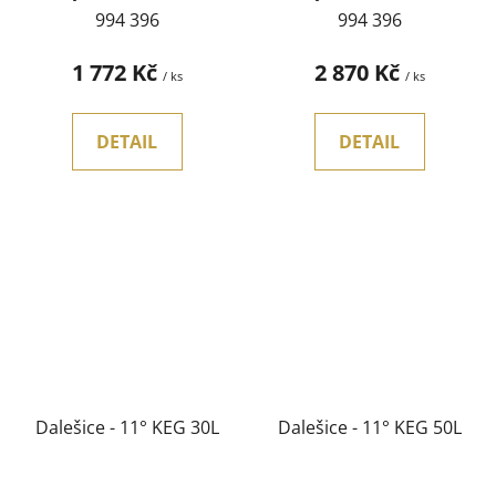
994 396
994 396
1 772 Kč
2 870 Kč
/ ks
/ ks
DETAIL
DETAIL
Dalešice - 11° KEG 30L
Dalešice - 11° KEG 50L