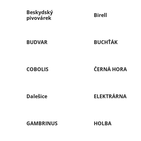
Beskydský
Birell
pivovárek
BUDVAR
BUCHŤÁK
COBOLIS
ČERNÁ HORA
Dalešice
ELEKTRÁRNA
GAMBRINUS
HOLBA