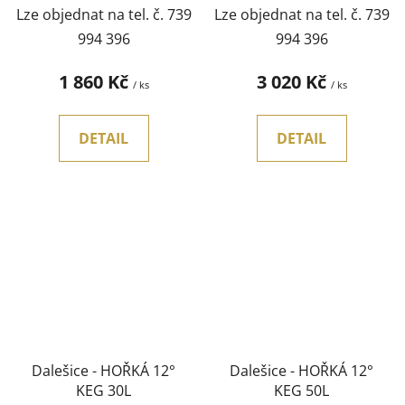
Lze objednat na tel. č. 739
Lze objednat na tel. č. 739
994 396
994 396
1 860 Kč
3 020 Kč
/ ks
/ ks
DETAIL
DETAIL
Dalešice - HOŘKÁ 12°
Dalešice - HOŘKÁ 12°
KEG 30L
KEG 50L