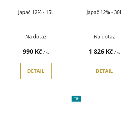
Japač 12% - 15L
Japač 12% - 30L
Na dotaz
Na dotaz
990 Kč
1 826 Kč
/ ks
/ ks
DETAIL
DETAIL
TIP