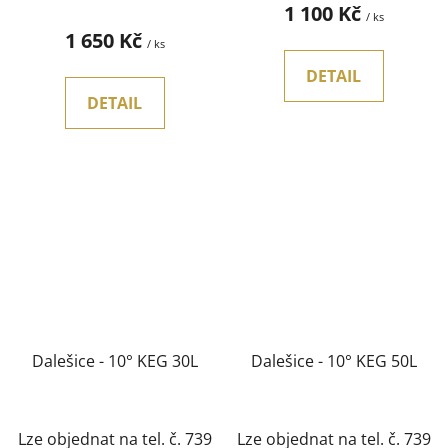
1 100 Kč
/ ks
1 650 Kč
/ ks
DETAIL
DETAIL
Dalešice - 10° KEG 30L
Dalešice - 10° KEG 50L
Lze objednat na tel. č. 739
Lze objednat na tel. č. 739