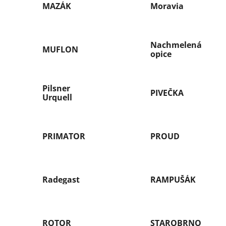
MAZÁK
Moravia
Nachmelená
MUFLON
opice
Pilsner
PIVEČKA
Urquell
PRIMATOR
PROUD
Radegast
RAMPUŠÁK
ROTOR
STAROBRNO