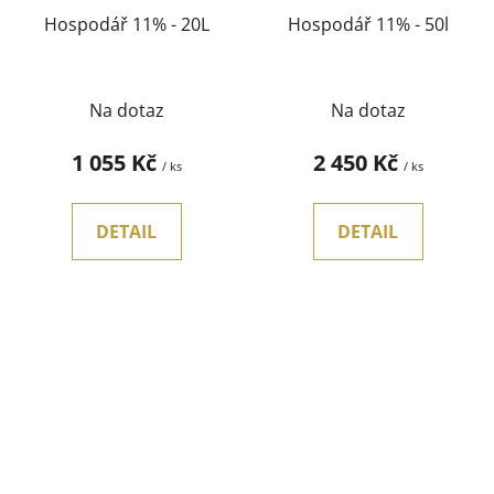
Hospodář 11% - 20L
Hospodář 11% - 50l
Na dotaz
Na dotaz
1 055 Kč
2 450 Kč
/ ks
/ ks
DETAIL
DETAIL