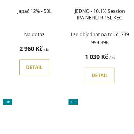
Japač 12% - 50L
JEDNO - 10,1% Session
IPA NEFILTR 15L KEG
Na dotaz
Lze objednat na tel. č. 739
994 396
2 960 Kč
/ ks
1 030 Kč
/ ks
DETAIL
DETAIL
TIP
TIP