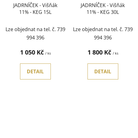
JADRNÍČEK - Višňák
JADRNÍČEK - Višňák
11% - KEG 15L
11% - KEG 30L
Lze objednat na tel. č. 739
Lze objednat na tel. č. 739
994 396
994 396
1 050 Kč
1 800 Kč
/ ks
/ ks
DETAIL
DETAIL