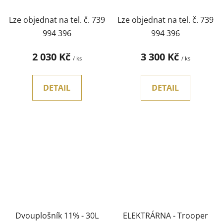
Lze objednat na tel. č. 739
Lze objednat na tel. č. 739
994 396
994 396
2 030 Kč
3 300 Kč
/ ks
/ ks
DETAIL
DETAIL
Dvouplošník 11% - 30L
ELEKTRÁRNA - Trooper