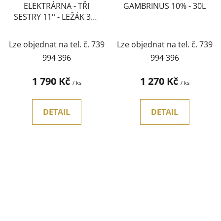
ELEKTRÁRNA - TŘI
GAMBRINUS 10% - 30L
SESTRY 11° - LEŽÁK 30L
KEG
Lze objednat na tel. č. 739
Lze objednat na tel. č. 739
994 396
994 396
1 790 Kč
1 270 Kč
/ ks
/ ks
DETAIL
DETAIL