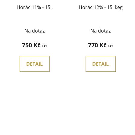
Horác 11% - 15L
Horác 12% - 15l keg
Na dotaz
Na dotaz
750 Kč
770 Kč
/ ks
/ ks
DETAIL
DETAIL