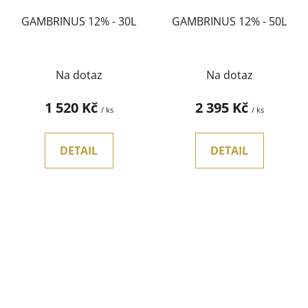
GAMBRINUS 12% - 30L
GAMBRINUS 12% - 50L
Na dotaz
Na dotaz
1 520 Kč
2 395 Kč
/ ks
/ ks
DETAIL
DETAIL