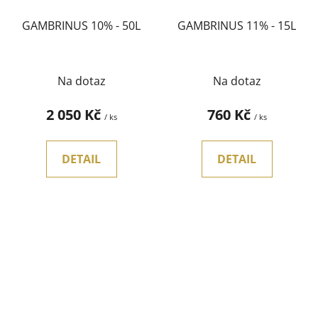
GAMBRINUS 10% - 50L
GAMBRINUS 11% - 15L
Na dotaz
Na dotaz
2 050 Kč
760 Kč
/ ks
/ ks
DETAIL
DETAIL