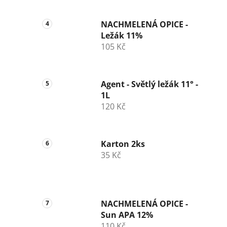
NACHMELENÁ OPICE -
Ležák 11%
105 Kč
Agent - Světlý ležák 11° -
1L
120 Kč
Karton 2ks
35 Kč
NACHMELENÁ OPICE -
Sun APA 12%
110 Kč