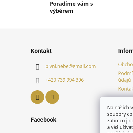
Poradíme vám s
výběrem
Z
á
Kontakt
Infor
p
a
Obcho
pivni.nebe
@
gmail.com
t
Podmí
í
údajů
+420 739 994 396
Kontak
Na našich 
soubory coo
Facebook
zatímco jin
a váš uživat