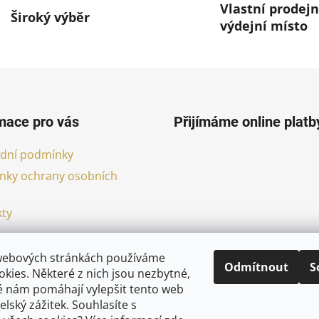
Vlastní prodejn
Široký výběr
výdejní místo
mace pro vás
Přijímáme online platb
dní podmínky
nky ochrany osobních
ty
webových stránkách používáme
Odmítnout
S
kies. Některé z nich jsou nezbytné,
é nám pomáhají vylepšit tento web
elský zážitek. Souhlasíte s