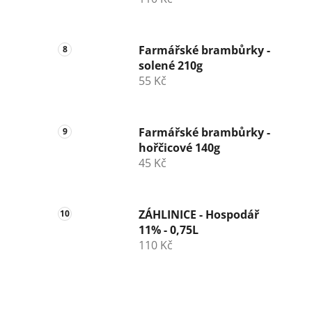
Farmářské brambůrky -
solené 210g
55 Kč
Farmářské brambůrky -
hořčicové 140g
45 Kč
ZÁHLINICE - Hospodář
11% - 0,75L
110 Kč