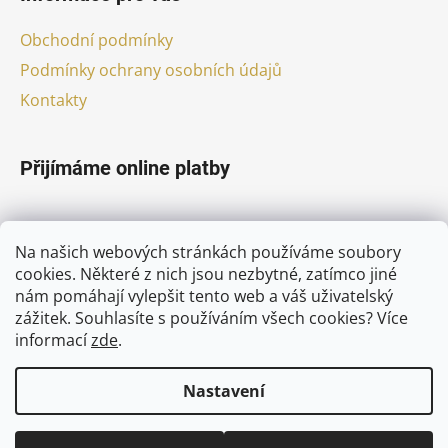
Obchodní podmínky
Podmínky ochrany osobních údajů
Kontakty
Přijímáme online platby
Na našich webových stránkách používáme soubory
cookies. Některé z nich jsou nezbytné, zatímco jiné
nám pomáhají vylepšit tento web a váš uživatelský
Facebook
zážitek. Souhlasíte s používáním všech cookies?
Více
informací
zde
.
Nastavení
Vytvořil Shoptet