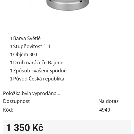
Barva
Světlé
Stupňovitost °
11
Objem 30
L
Druh narážeče
Bajonet
Způsob kvašení
Spodně
Původ
Česká republika
Položka byla vyprodána…
Dostupnost
Na dotaz
Kód:
4940
1 350 Kč