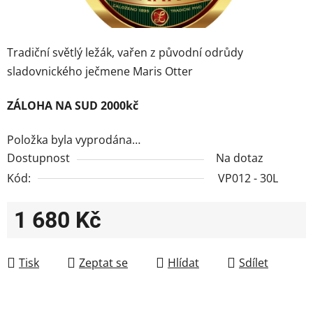
Tradiční světlý ležák, vařen z původní odrůdy
sladovnického ječmene Maris Otter
ZÁLOHA NA SUD 2000kč
Položka byla vyprodána…
Dostupnost
Na dotaz
Kód:
VP012 - 30L
1 680 Kč
Měrná cena:
Tisk
Zeptat se
Hlídat
Sdílet