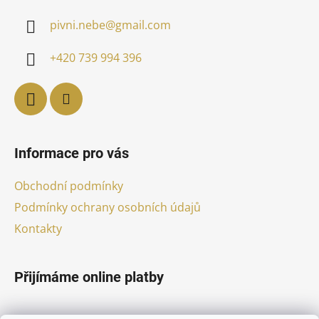
a
pivni.nebe
@
gmail.com
t
í
+420 739 994 396
Informace pro vás
Obchodní podmínky
Podmínky ochrany osobních údajů
Kontakty
Přijímáme online platby