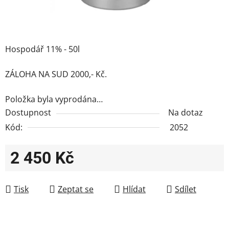
Hospodář 11% - 50l
ZÁLOHA NA SUD 2000,- Kč.
Položka byla vyprodána…
Dostupnost
Na dotaz
Kód:
2052
2 450 Kč
Měrná cena:
Tisk
Zeptat se
Hlídat
Sdílet