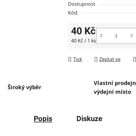
Dostupnost
Kód:
40 Kč
Měrná cena:
40 Kč / 1 ks
Tisk
Zeptat se
Vlastní prodejn
Široký výběr
výdejní místo
Popis
Diskuze