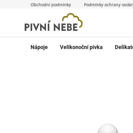
Přejít
Obchodní podmínky
Podmínky ochrany osobn
na
obsah
Nápoje
Velikonoční pivka
Delikat