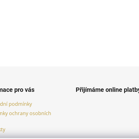
mace pro vás
Přijímáme online platb
dní podmínky
nky ochrany osobních
ty