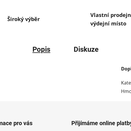
Vlastní prodejn
Široký výběr
výdejní místo
Popis
Diskuze
Dop
Kate
Hmo
mace pro vás
Přijímáme online platb