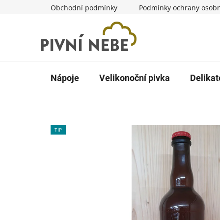
Přejít
Obchodní podmínky
Podmínky ochrany osobn
na
obsah
Nápoje
Velikonoční pivka
Delikat
TIP