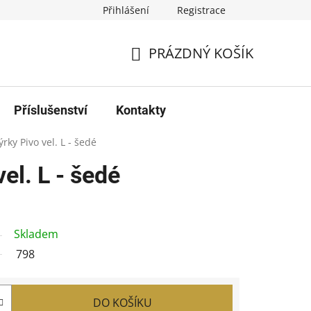
Přihlášení
Registrace
PRÁZDNÝ KOŠÍK
NÁKUPNÍ
KOŠÍK
Příslušenství
Kontakty
rky Pivo vel. L - šedé
el. L - šedé
Skladem
798
DO KOŠÍKU