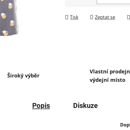
Měrná cena:
Tisk
Zeptat se
Vlastní prodejn
Široký výběr
výdejní místo
Popis
Diskuze
Dop