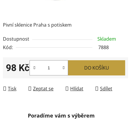
Pivní sklenice Praha s potiskem
Dostupnost
Skladem
Kód:
7888
98 Kč
DO KOŠÍKU
Měrná cena:
Tisk
Zeptat se
Hlídat
Sdílet
Poradíme vám s výběrem