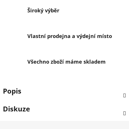
Široký výběr
Vlastní prodejna a výdejní místo
Všechno zboží máme skladem
Popis
Diskuze
Z