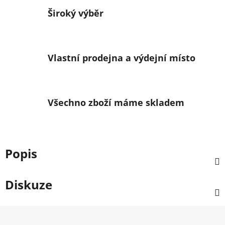
Široký výběr
Vlastní prodejna a výdejní místo
Všechno zboží máme skladem
Popis
Diskuze
Z
á