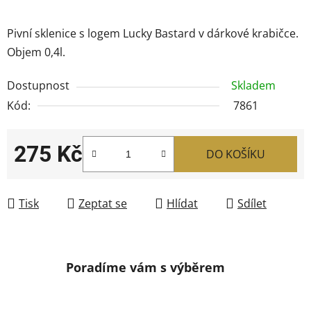
Pivní sklenice s logem Lucky Bastard v dárkové krabičce.
Objem 0,4l.
Dostupnost
Skladem
Kód:
7861
275 Kč
DO KOŠÍKU
Měrná cena:
Tisk
Zeptat se
Hlídat
Sdílet
Poradíme vám s výběrem