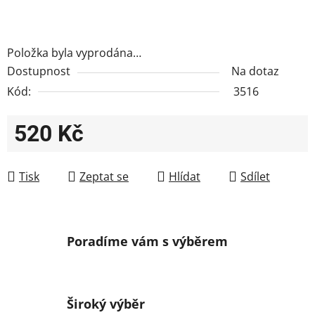
Položka byla vyprodána…
Dostupnost
Na dotaz
Kód:
3516
520 Kč
Měrná cena:
Tisk
Zeptat se
Hlídat
Sdílet
Poradíme vám s výběrem
Široký výběr