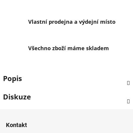
Vlastní prodejna a výdejní místo
Všechno zboží máme skladem
Popis
Diskuze
Z
á
Kontakt
p