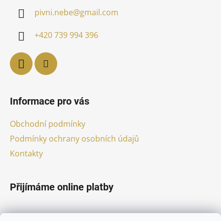
a
pivni.nebe
@
gmail.com
t
í
+420 739 994 396
Informace pro vás
Obchodní podmínky
Podmínky ochrany osobních údajů
Kontakty
Přijímáme online platby