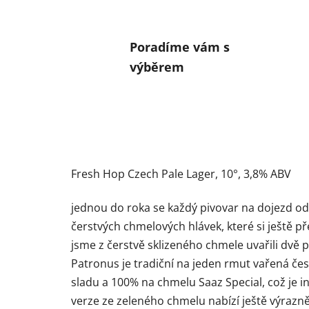
Poradíme vám s
výběrem
Fresh Hop Czech Pale Lager,
10°
,
3,8% ABV
jednou do roka se každý pivovar na dojezd od
čerstvých chmelových hlávek, které si ještě p
jsme z čerstvě sklizeného chmele uvařili dvě pi
Patronus je tradiční na jeden rmut vařená č
sladu a 100% na chmelu Saaz Special, což je i
verze ze zeleného chmelu nabízí ještě výrazně