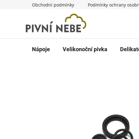
Přejít
Obchodní podmínky
Podmínky ochrany osobn
na
obsah
Nápoje
Velikonoční pivka
Delikat