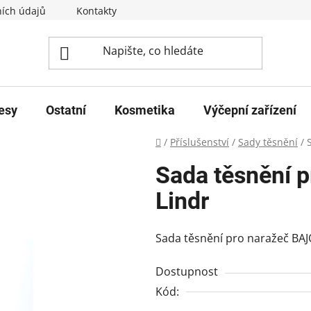
ích údajů
Kontakty
esy
Ostatní
Kosmetika
Výčepní zařízení
Domů
/
Příslušenství
/
Sady těsnění
/
Sada těsnění 
Lindr
Sada těsnění pro naražeč BAJ
Dostupnost
Kód: