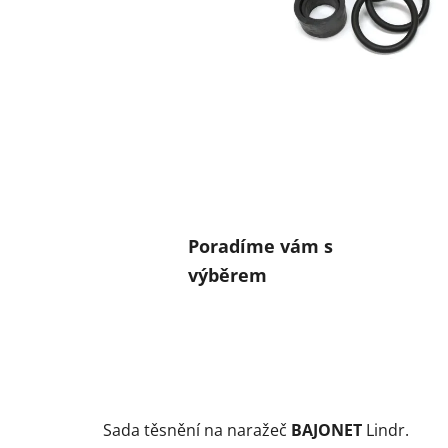
Poradíme vám s
výběrem
Sada těsnění na naražeč
BAJONET
Lindr.