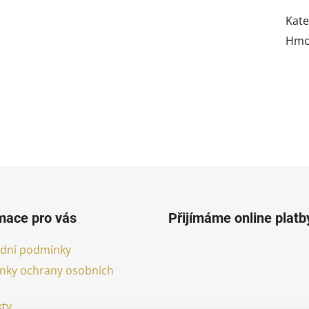
Kate
Hmo
mace pro vás
Přijímáme online platb
dní podmínky
nky ochrany osobních
ty