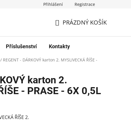
Přihlášení
Registrace
PRÁZDNÝ KOŠÍK
NÁKUPNÍ
KOŠÍK
Příslušenství
Kontakty
/
REGENT - DÁRKOVÝ karton 2. MYSLIVECKÁ ŘÍŠE -
KOVÝ karton 2.
ÍŠE - PRASE - 6X 0,5L
VECKÁ ŘÍŠE 2.