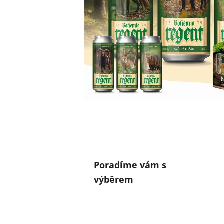
Poradíme vám s
výběrem