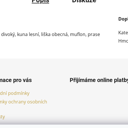
Dop
Kate
divoký, kuna lesní, liška obecná, muflon, prase
Hmo
mace pro vás
Přijímáme online platb
dní podmínky
nky ochrany osobních
ty