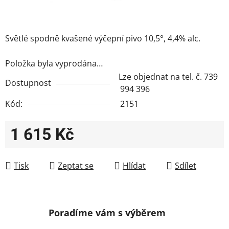
Světlé spodně kvašené výčepní pivo 10,5°, 4,4% alc.
Položka byla vyprodána…
Lze objednat na tel. č. 739
Dostupnost
994 396
Kód:
2151
1 615 Kč
Měrná cena:
Tisk
Zeptat se
Hlídat
Sdílet
Poradíme vám s výběrem