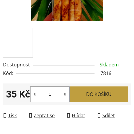
Dostupnost
Skladem
Kód:
7816
35 Kč
DO KOŠÍKU
Měrná cena:
Tisk
Zeptat se
Hlídat
Sdílet