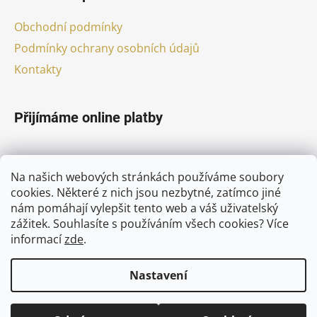
Obchodní podmínky
Podmínky ochrany osobních údajů
Kontakty
Přijímáme online platby
Na našich webových stránkách používáme soubory
cookies. Některé z nich jsou nezbytné, zatímco jiné
nám pomáhají vylepšit tento web a váš uživatelský
Facebook
zážitek. Souhlasíte s používáním všech cookies?
Více
informací
zde
.
Nastavení
Vytvořil Shoptet