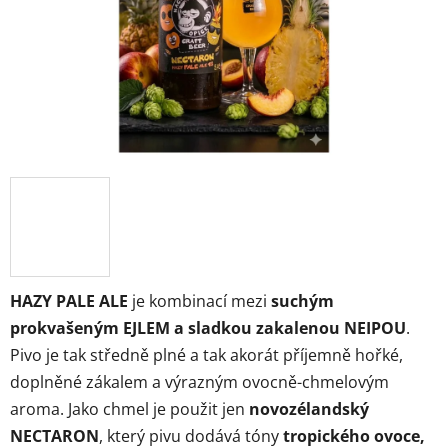
HAZY PALE ALE
je kombinací mezi
suchým
prokvašeným EJLEM a sladkou zakalenou NEIPOU
.
Pivo je tak středně plné a tak akorát příjemně hořké,
doplněné zákalem a výrazným ovocně-chmelovým
aroma. Jako chmel je použit jen
novozélandský
NECTARON
, který pivu dodává tóny
tropického ovoce,