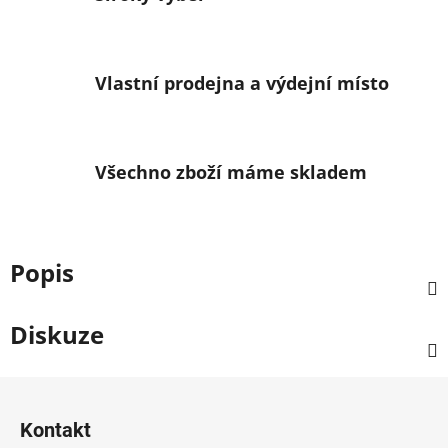
Vlastní prodejna a výdejní místo
Všechno zboží máme skladem
Popis
Diskuze
Z
á
Kontakt
p