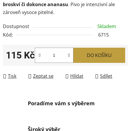
broskví či dokonce ananasu
. Pivo je intenzivní ale
zároveň vysoce pitelné.
Dostupnost
Skladem
Kód:
6715
115 Kč
DO KOŠÍKU
Měrná cena:
Tisk
Zeptat se
Hlídat
Sdílet
Poradíme vám s výběrem
Široký výběr