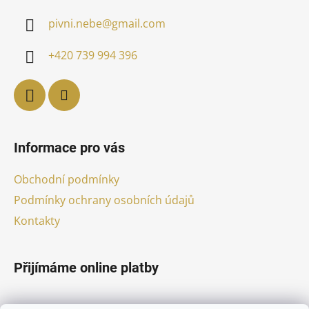
a
pivni.nebe
@
gmail.com
t
í
+420 739 994 396
Informace pro vás
Obchodní podmínky
Podmínky ochrany osobních údajů
Kontakty
Přijímáme online platby