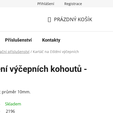
Přihlášení
Registrace
PRÁZDNÝ KOŠÍK
NÁKUPNÍ
KOŠÍK
Příslušenství
Kontakty
ační příslušenství
/
Kartáč na čištění výčepních
ění výčepních kohoutů -
ut průměr 10mm.
Skladem
2196