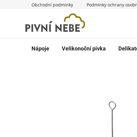
Přejít
Obchodní podmínky
Podmínky ochrany osobn
na
obsah
Nápoje
Velikonoční pivka
Delikat