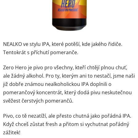
NEALKO ve stylu IPA, které potěší, kde jakého řidiče.
Tentokrát s příchutí pomeranče.
Zero Hero je pivo pro všechny, kteří chtějí plnou chuť,
ale žádný alkohol. Pro ty, kterým ani to nestačí, jsme naši
již dobře známou nealkoholickou IPA doplnili o
pomerančový koncentrát, který dodá pivu neskutečnou
svěžest čerstvých pomerančů.
Pivo, co tě nezatíží, ale přesto chutná jako pořádná IPA.
Když chceš zůstat fresh a přitom si vychutnat pořádný
zážitek!