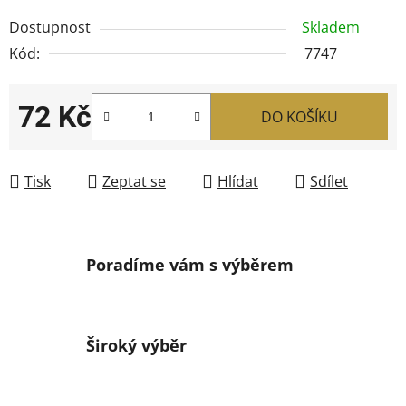
Dostupnost
Skladem
Kód:
7747
72 Kč
DO KOŠÍKU
Měrná cena:
Tisk
Zeptat se
Hlídat
Sdílet
Poradíme vám s výběrem
Široký výběr