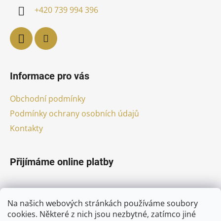
í
+420 739 994 396
Informace pro vás
Obchodní podmínky
Podmínky ochrany osobních údajů
Kontakty
Přijímáme online platby
Na našich webových stránkách používáme soubory
cookies. Některé z nich jsou nezbytné, zatímco jiné