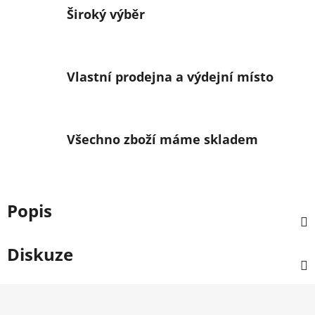
Široký výběr
Vlastní prodejna a výdejní místo
Všechno zboží máme skladem
Popis
Diskuze
Z
á