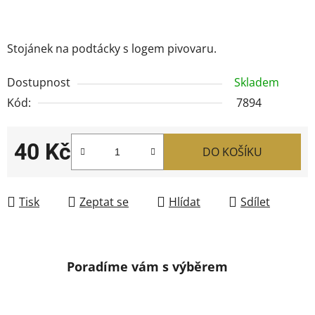
Stojánek na podtácky s logem pivovaru.
Dostupnost
Skladem
Kód:
7894
40 Kč
DO KOŠÍKU
Měrná cena:
Tisk
Zeptat se
Hlídat
Sdílet
Poradíme vám s výběrem