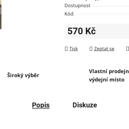
Dostupnost
Kód:
570 Kč
Měrná cena:
Tisk
Zeptat se
Vlastní prodejn
Široký výběr
výdejní místo
Popis
Diskuze