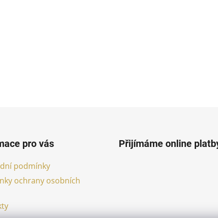
mace pro vás
Přijímáme online platb
dní podmínky
nky ochrany osobních
ty