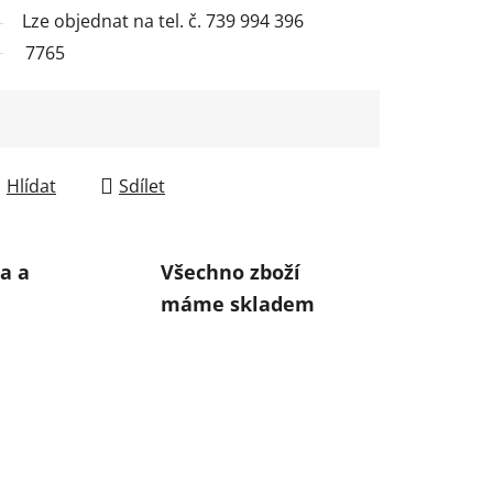
Lze objednat na tel. č. 739 994 396
7765
Hlídat
Sdílet
a a
Všechno zboží
máme skladem