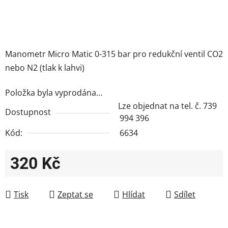
Manometr Micro Matic 0-315 bar pro redukční ventil CO2
nebo N2 (tlak k lahvi)
Položka byla vyprodána…
Lze objednat na tel. č. 739
Dostupnost
994 396
Kód:
6634
320 Kč
Měrná cena:
Tisk
Zeptat se
Hlídat
Sdílet