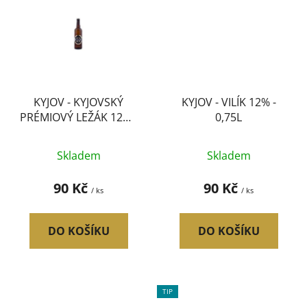
KYJOV - KYJOVSKÝ
KYJOV - VILÍK 12% -
PRÉMIOVÝ LEŽÁK 12% -
0,75L
0,75l
Skladem
Skladem
90 Kč
90 Kč
/ ks
/ ks
DO KOŠÍKU
DO KOŠÍKU
TIP