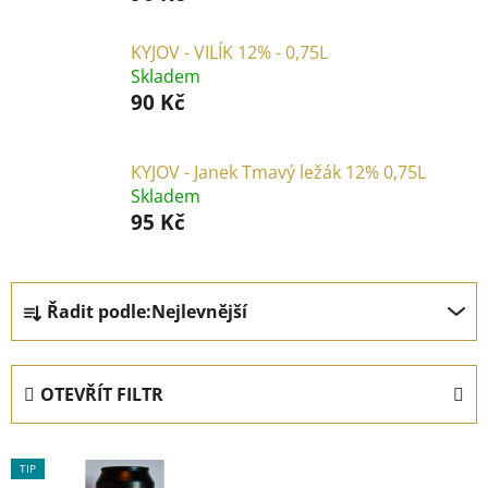
KYJOV - VILÍK 12% - 0,75L
Skladem
90 Kč
KYJOV - Janek Tmavý ležák 12% 0,75L
Skladem
95 Kč
Ř
Řadit podle:
Nejlevnější
a
z
e
OTEVŘÍT FILTR
n
í
V
p
TIP