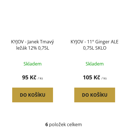
KYJOV - Janek Tmavý
KYJOV - 11° Ginger ALE
ležák 12% 0,75L
0,75L SKLO
Skladem
Skladem
95 Kč
105 Kč
/ ks
/ ks
DO KOŠÍKU
DO KOŠÍKU
6
položek celkem