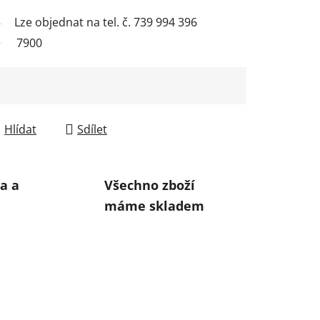
Lze objednat na tel. č. 739 994 396
7900
Hlídat
Sdílet
a a
Všechno zboží
máme skladem