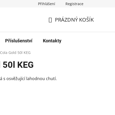
Přihlášení
Registrace
PRÁZDNÝ KOŠÍK
NÁKUPNÍ
KOŠÍK
Příslušenství
Kontakty
Cola Gold 50l KEG
d 50l KEG
á s osvěžující lahodnou chutí.