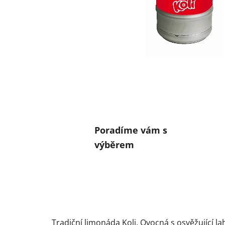
Poradíme vám s
výběrem
Tradiční limonáda Koli. Ovocná s osvěžující l