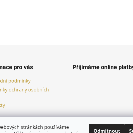
mace pro vás
Přijímáme online platb
dní podmínky
nky ochrany osobních
ty
webových stránkách používáme
Odmítnout
S