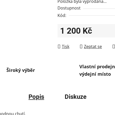
Položka byla vyprodána…
Dostupnost
Kód:
1 200 Kč
Měrná cena:
Tisk
Zeptat se
Vlastní prodejn
Široký výběr
výdejní místo
Popis
Diskuze
ahodnou chutí.