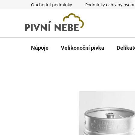
Přejít
Obchodní podmínky
Podmínky ochrany osobn
na
obsah
Nápoje
Velikonoční pivka
Delikat