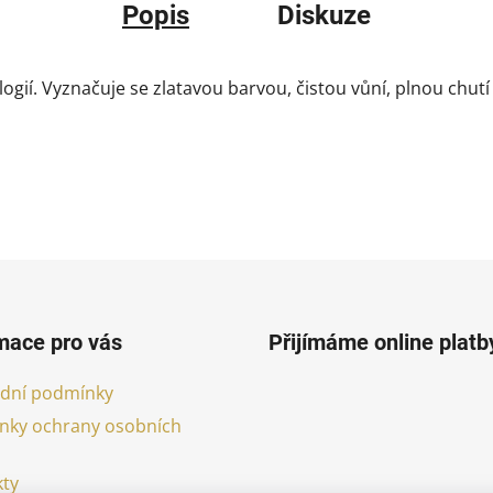
Popis
Diskuze
ií. Vyznačuje se zlatavou barvou, čistou vůní, plnou chutí 
mace pro vás
Přijímáme online platb
dní podmínky
nky ochrany osobních
ty