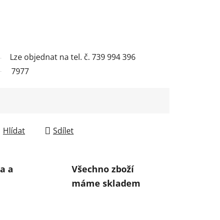
Lze objednat na tel. č. 739 994 396
7977
Hlídat
Sdílet
a a
Všechno zboží
máme skladem