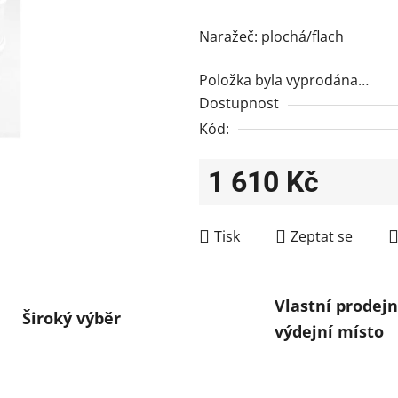
Naražeč: plochá/flach
Položka byla vyprodána…
Dostupnost
Kód:
1 610 Kč
Měrná cena:
Tisk
Zeptat se
Vlastní prodejn
Široký výběr
výdejní místo