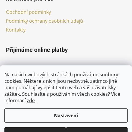
Obchodní podmínky
Podmínky ochrany osobních údajů
Kontakty
Přijímáme online platby
Na našich webových stránkách používáme soubory
cookies. Některé z nich jsou nezbytné, zatímco jiné
nám pomáhají vylepšit tento web a váš uživatelský
Facebook
zážitek. Souhlasíte s používáním všech cookies?
Více
informací
zde
.
Nastavení
Vytvořil Shoptet