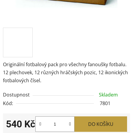
Originální fotbalový pack pro všechny fanoušky fotbalu.
12 plechovek, 12 různých hráčských pozic, 12 ikonických
fotbalových čísel.
Dostupnost
Skladem
Kód:
7801
540 Kč
DO KOŠÍKU