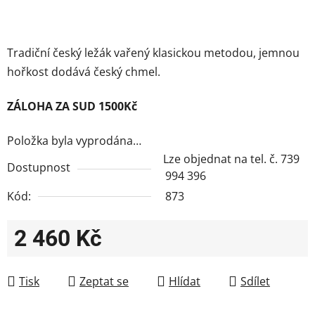
Tradiční český ležák vařený klasickou metodou, jemnou
hořkost dodává český chmel.
ZÁLOHA ZA SUD 1500Kč
Položka byla vyprodána…
Lze objednat na tel. č. 739
Dostupnost
994 396
Kód:
873
2 460 Kč
Měrná cena:
Tisk
Zeptat se
Hlídat
Sdílet