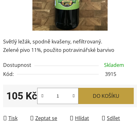
Světlý ležák, spodně kvašeny, nefiltrovaný.
Zelené pivo 11%, použito potravinářské barvivo
Dostupnost
Skladem
Kód:
3915
105 Kč
DO KOŠÍKU
Měrná cena:
Tisk
Zeptat se
Hlídat
Sdílet