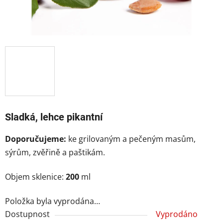
Sladká, lehce pikantní
Doporučujeme:
ke grilovaným a pečeným masům,
sýrům, zvěřině a paštikám.
Objem sklenice:
200
ml
Položka byla vyprodána…
Dostupnost
Vyprodáno