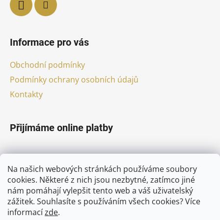
Informace pro vás
Obchodní podmínky
Podmínky ochrany osobních údajů
Kontakty
Přijímáme online platby
Na našich webových stránkách používáme soubory
cookies. Některé z nich jsou nezbytné, zatímco jiné
nám pomáhají vylepšit tento web a váš uživatelský
Facebook
zážitek. Souhlasíte s používáním všech cookies?
Více
informací
zde
.