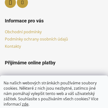
Informace pro vás
Obchodní podmínky
Podmínky ochrany osobních údajů
Kontakty
Přijímáme online platby
Na našich webových stránkách používáme soubory
cookies. Některé z nich jsou nezbytné, zatímco jiné
nám pomáhají vylepšit tento web a váš uživatelský
Facebook
zážitek. Souhlasíte s používáním všech cookies?
Více
informací
zde
.