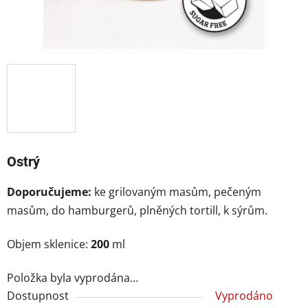
Ostrý
Doporučujeme:
ke grilovaným masům, pečeným
masům, do hamburgerů, plněných tortill, k sýrům.
Objem sklenice:
200
ml
Položka byla vyprodána…
Dostupnost
Vyprodáno