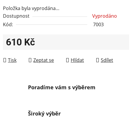
Položka byla vyprodána…
Dostupnost
Vyprodáno
Kód:
7003
610 Kč
Měrná cena:
Tisk
Zeptat se
Hlídat
Sdílet
Poradíme vám s výběrem
Široký výběr