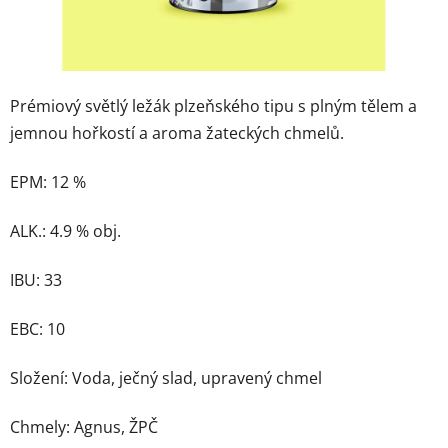
Prémiový světlý ležák plzeňského tipu s plným tělem a
jemnou hořkostí a aroma žateckých chmelů.
EPM: 12 %
ALK.: 4.9 % obj.
IBU: 33
EBC: 10
Složení: Voda, ječný slad, upravený chmel
Chmely: Agnus, ŽPČ