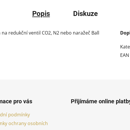
Popis
Diskuze
na redukční ventil CO2, N2 nebo naražeč Ball
Dop
Kate
EAN
mace pro vás
Přijímáme online platb
dní podmínky
nky ochrany osobních