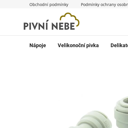
Přejít
Obchodní podmínky
Podmínky ochrany osobn
na
obsah
Nápoje
Velikonoční pivka
Delikat