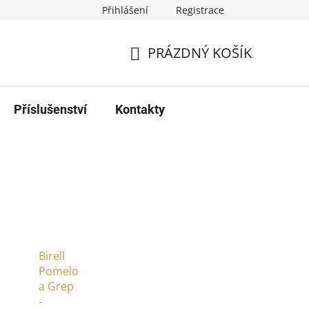
Přihlášení
Registrace
PRÁZDNÝ KOŠÍK
NÁKUPNÍ
KOŠÍK
Příslušenství
Kontakty
Birell
Pomelo
a Grep
-