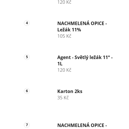
120 Kč
NACHMELENÁ OPICE -
Ležák 11%
105 Kč
Agent - Světlý ležák 11° -
1L
120 Kč
Karton 2ks
35 Kč
NACHMELENÁ OPICE -