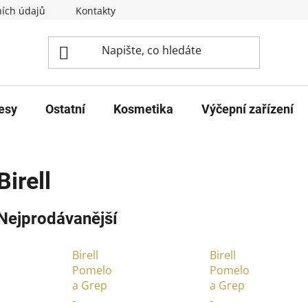
ích údajů
Kontakty
esy
Ostatní
Kosmetika
Výčepní zařízení
Birell
Nejprodávanější
Birell
Birell
Pomelo
Pomelo
a Grep
a Grep
-
-