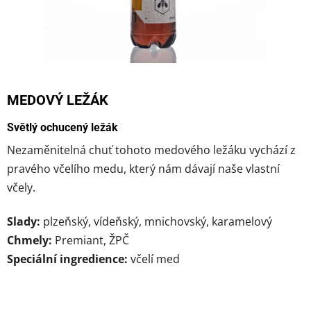
MEDOVÝ LEŽÁK
Světlý ochucený ležák
Nezaměnitelná chuť tohoto medového ležáku vychází z
pravého včelího medu, který nám dávají naše vlastní
včely.
Slady:
plzeňský, vídeňský, mnichovský, karamelový
Chmely:
Premiant, ŽPČ
Speciální ingredience:
včelí med