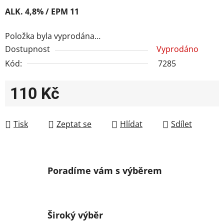
ALK. 4,8% / EPM 11
Položka byla vyprodána…
Dostupnost
Vyprodáno
Kód:
7285
110 Kč
Měrná cena:
Tisk
Zeptat se
Hlídat
Sdílet
Poradíme vám s výběrem
Široký výběr