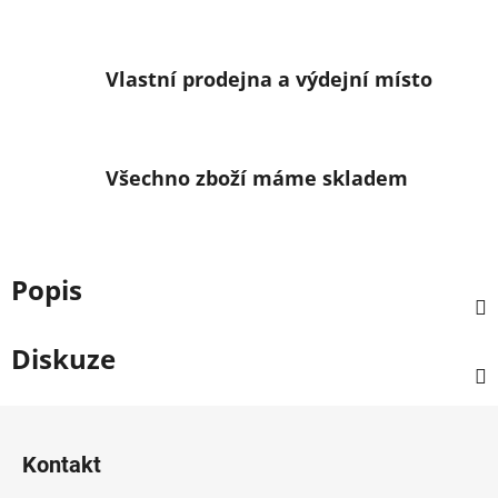
Vlastní prodejna a výdejní místo
Všechno zboží máme skladem
Popis
Diskuze
Z
á
Kontakt
p