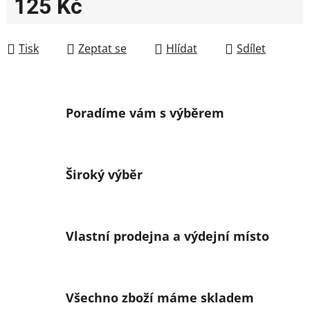
125 Kč
Měrná cena:
Tisk
Zeptat se
Hlídat
Sdílet
Poradíme vám s výběrem
Široký výběr
Vlastní prodejna a výdejní místo
Všechno zboží máme skladem